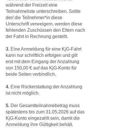
während der Freizeit eine
Teilnahmeliste unterschreiben. Sollte
der/ die Teilnehmer*in diese
Unterschrift verweigern, werden diese
fehlenden Zuschüssen den Eltern nach
der Fahrt in Rechnung gestellt.
3.
Eine Anmeldung für eine KjG-Fahrt
kann nur schriftlich erfolgen und gilt
erst mit dem Eingang der Anzahlung
von 150,00 € auf das KjG-Konto für
beide Seiten verbindlich.
4.
Eine Rückerstattung der Anzahlung
ist nicht möglich.
5.
Der Gesamtteilnahmebetrag muss
spätestens bis zum
31.05.2026
auf das
KjG-Konto eingezahlt sein, damit die
Anmeldung ihre Gültigkeit behält.