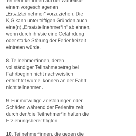
Teilnehmer*innen auf der Warteliste
einem vorgeschlagenen
„Ersatzteilnehmer“ vorzuziehen. Die
KjG kann unter triftigen Gründen auch
eine(n) „Ersatzteilnehmer*in“ ablehnen,
wenn durch ihn/sie eine Gefährdung
oder starke Störung der Ferienfreizeit
eintreten würde.
8.
Teilnehmer*innen, deren
vollständiger Teilnahmebetrag bei
Fahrtbeginn nicht nachweislich
entrichtet wurde, können an der Fahrt
nicht teilnehmen.
9.
Für mutwillige Zerstörungen oder
Schäden während der Ferienfreizeit
durch den/die Teilnehmer*in haften die
Erziehungsberechtigten.
10.
Teilnehmer*innen, die gegen die