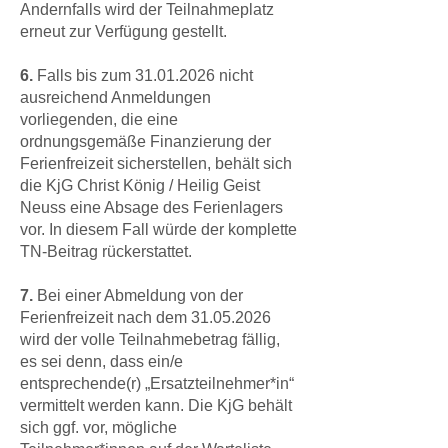
Andernfalls wird der Teilnahmeplatz
erneut zur Verfügung gestellt.
6.
Falls bis zum
31.01.2026
nicht
ausreichend Anmeldungen
vorliegenden, die eine
ordnungsgemäße Finanzierung der
Ferienfreizeit sicherstellen, behält sich
die KjG Christ König / Heilig Geist
Neuss eine Absage des Ferienlagers
vor. In diesem Fall würde der komplette
TN-Beitrag rückerstattet.
7.
Bei einer Abmeldung von der
Ferienfreizeit nach dem
31.05.2026
wird der volle Teilnahmebetrag fällig,
es sei denn, dass ein/e
entsprechende(r) „Ersatzteilnehmer*in“
vermittelt werden kann. Die KjG behält
sich ggf. vor, mögliche