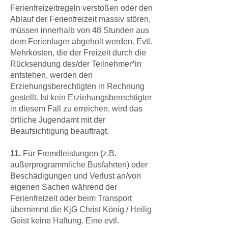
Ferienfreizeitregeln verstoßen oder den
Ablauf der Ferienfreizeit massiv stören,
müssen innerhalb von 48 Stunden aus
dem Ferienlager abgeholt werden. Evtl.
Mehrkosten, die der Freizeit durch die
Rücksendung des/der Teilnehmer*in
entstehen, werden den
Erziehungsberechtigten in Rechnung
gestellt. Ist kein Erziehungsberechtigter
in diesem Fall zu erreichen, wird das
örtliche Jugendamt mit der
Beaufsichtigung beauftragt.
11.
Für Fremdleistungen (z.B.
außerprogrammliche Busfahrten) oder
Beschädigungen und Verlust an/von
eigenen Sachen während der
Ferienfreizeit oder beim Transport
übernimmt die KjG Christ König / Heilig
Geist keine Haftung. Eine evtl.