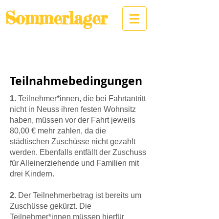
Sommerlager
KjG Christ König / Heilig
Geist Neuss
Teilnahmebedingungen
1.
Teilnehmer*innen, die bei Fahrtantritt
nicht in Neuss ihren festen Wohnsitz
haben, müssen vor der Fahrt jeweils
80,00 € mehr zahlen, da die
städtischen Zuschüsse nicht gezahlt
werden. Ebenfalls entfällt der Zuschuss
für Alleinerziehende und Familien mit
drei Kindern.
2.
Der Teilnehmerbetrag ist bereits um
Zuschüsse gekürzt. Die
Teilnehmer*innen müssen hierfür