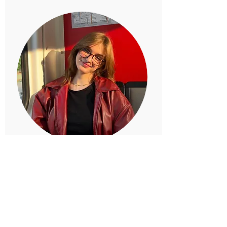
Inga
Leiterin
aktiv seit 2024