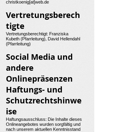
christkoenig[at]web.de
Vertretungsberech
tigte
Vertretungsberechtigt: Franziska
Kubeth (Pfarrleitung), David Hellendahl
(Pfarrleitung)
Social Media und
andere
Onlinepräsenzen
Haftungs- und
Schutzrechtshinwe
ise
Haftungsausschluss: Die Inhalte dieses
Onlineangebotes wurden sorgfältig und
nach unserem aktuellen Kenntnisstand