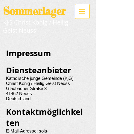
Sommerlager
KjG Christ König / Heilig
Geist Neuss
Impressum
Diensteanbieter
Katholische junge Gemeinde (KjG)
Christ König / Heilig Geist Neuss
Gladbacher Straße 3
41462 Neuss
Deutschland
Kontaktmöglichkei
ten
E-Mail-Adresse: sola-